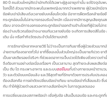
80 ปี คนส่วนใหญ่คิดว่ามักเกิดได้เฉพาะผู้สูงอายุเท่านั้น แต่ปัจจุบันพ
โรคนี้ได้ ส่วนมากมักจะพบในเพศหญิงมากกว่าเพศชาย ผู้ป่วยมักมีอา
ข้อพับเข่ามีเสียงดังเวลาขยับเคลื่อนไหวข้อ มีอาการฝืดหรือคล้ายข้อ
กระดูกอ่อนนั้นไม่สามารถรองรับน้ำหนัก เนื่องจากมีการสูญเสียคุณสมบ
เรียบ อาจจะมีการงอกของกระดูกข้อเข่าออกด้านข้างโดยที่ผู้ป่วยไม่ท
ช่องว่างบริเวณข้อเข่าจะมาชนกันเวลาขยับข้อ จะเกิดการเสียดสีในข้อ 
เดิน นั่ง หรือทำกิจวัตรประจำวันได้ตามปกติ
การรักษามีหลากหลายวิธี ไม่ว่าจะเป็นการกินยาซึ่งผู้ป่วยส่วนมากมักเ
ง่ายตามท้องตลาดทั่วไป ยาที่ซื้อเองนั้นส่วนใหญ่จะเป็นยาแก้ปวด ยาต้
เป็นยาสเตียรอยด์จริงๆ ที่ช่วยลดอาการเจ็บปวดได้เพียงชั่วคราวเท่าน
จึงต้องทานอย่างต่อเนื่องเรื่อยๆ เป็นเวลานาน สุดท้ายจะส่งผลเสียต่
เป็น ตับ ไต กระเพาะอาหาร และระบบ
ฮอร์โมน
ทั้งร่างกายจนหน้าตาบว
วัว และตัวมีขนเหมือนลิง และวิธีสุดท้ายที่รักษาด้วยการประคับประคอง
ต้องเลือกคือ การผ่าตัดเปลี่ยนข้อเข่าเทียม แทนข้อเข่าที่เสื่อมแล้ว ซึ่
กัน ทำให้ผู้ป่วยต่างแสวงหาทางเลือกใหม่ๆ ในการดูแลตนเอง
การเปลี่ยนแปลงสภาพข้อเข่า เยื่อหุ้มข้อ เส้นเอ็นรอบข้อ และกระดูกที่