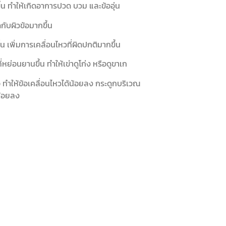
ึ้น ทำให้เกิดอาการปวด บวม และข้ออุ่น
ับผิวข้อมากขึ้น
 เพิ่มการเคลื่อนไหวที่ผิดปกติมากขึ้น
่หย่อนยานขึ้น ทำให้เข่าดูโก่ง หรือดูขาเก
ทำให้ข้อเคลื่อนไหวได้น้อยลง กระดูกบริเวณ
น้อยลง