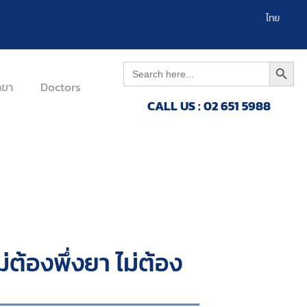
العربية
ไทย
Search 
Search
for:
าขา
Doctors
CALL US : 02 651 5988
่ต้องพึ่งยา ไม่ต้อง