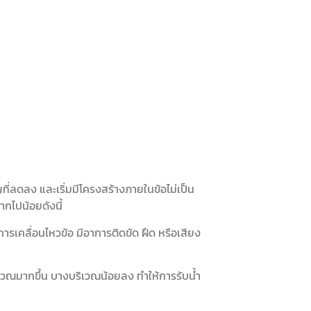
ญที่ลดลง และเริ่มมีโครงสร้างภายในข้อไม่เป็น
ากไปน้อยดังนี้
บ การเคลื่อนไหวข้อ มีอาการติดขัด ฝืด หรือเสียง
เวณมากขึ้น บางบริเวณน้อยลง ทำให้การรับน้ำ