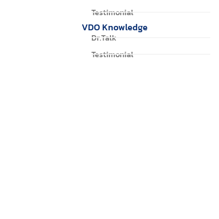
Testimonial
VDO Knowledge
Dr.Talk
Testimonial