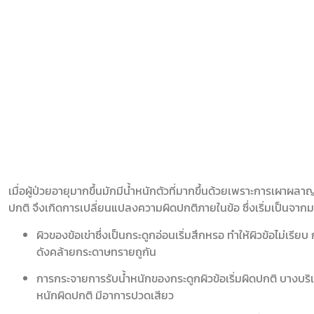
เมื่อผู้ป่วยอายุมากขึ้นมักมีน้ำหนักตัวที่มากขึ้นด้วยเพราะการเผาผลา
ปกติ จึงเกิดการเปลี่ยนแปลงความผิดปกติภายในข้อ ซึ่งเริ่มเป็นจากม
ผิวของข้อเข่าซึ่งเป็นกระดูกอ่อนเริ่มสึกหรอ ทำให้ผิวข้อไม่เรีย
ดังคล้ายกระดาษทรายถูกัน
การกระจายการรับน้ำหนักของกระดูกผิวข้อเริ่มผิดปกติ บางบริ
หนักผิดปกติ มีอาการปวดเสียว