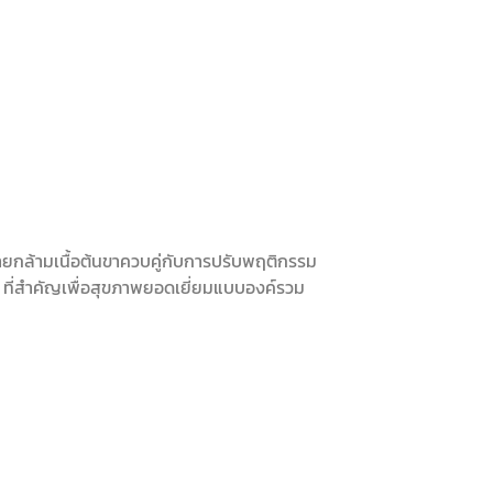
กล้ามเนื้อต้นขาควบคู่กับการปรับพฤติกรรม
น ที่สำคัญเพื่อสุขภาพยอดเยี่ยมแบบองค์รวม