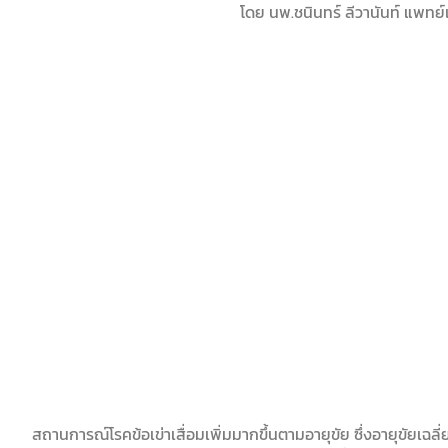
โดย นพ.ชนินทร์ ลีวานันท์ แพทย์
สถานการณ์โรคข้อเข่าเสื่อมเพิ่มมากขึ้นตามอายุขัย ซึ่งอายุขัยเฉลี่