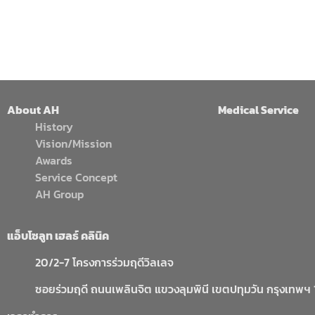
About AH
Medical Service
History
Vision/Mission
Awards
Service Concept
AH Group
แอ็บโซลูท เฮลธ์ คลินิค
20/2-7 โครงการร่วมฤดีวิลเลจ
ซอยร่วมฤดี ถนนเพลินจิต แขวงลุมพินี เขตปทุมวัน กรุงเทพฯ