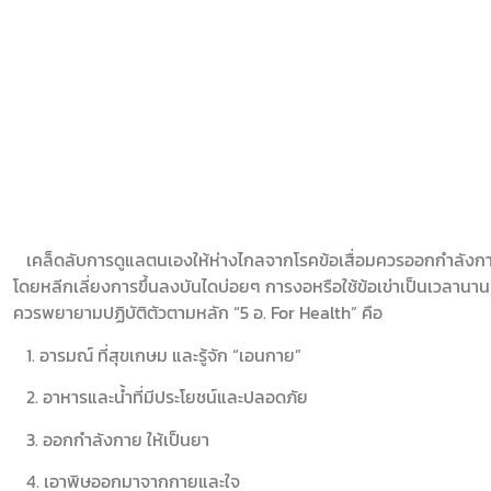
เคล็ดลับการดูแลตนเองให้ห่างไกลจากโรคข้อเสื่อมควรออกกำลังกาย
โดยหลีกเลี่ยงการขึ้นลงบันไดบ่อยๆ การงอหรือใช้ข้อเข่าเป็นเวลานา
ควรพยายามปฏิบัติตัวตามหลัก “5 อ. For Health” คือ
1. อารมณ์ ที่สุขเกษม และรู้จัก “เอนกาย”
2. อาหารและน้ำที่มีประโยชน์และปลอดภัย
3. ออกกำลังกาย ให้เป็นยา
4. เอาพิษออกมาจากกายและใจ