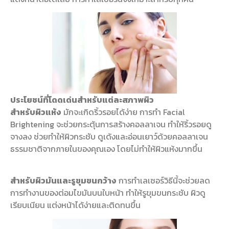
ประโยชน์ที่โดดเด่นสำหรับแต่ละสภาพผิว
สำหรับผิวแห้ง
มักจะเกิดริ้วรอยได้ง่าย การทำ Facial
Brightening จะช่วยกระตุ้นการสร้างคอลลาเจน ทำให้ริ้วรอยดู
จางลง ช่วยทำให้ผิวกระชับ ดูเด้งและอ่อนเยาว์ด้วยคอลลาเจน
ธรรมชาติจากภายในของคุณเอง โดยไม่ทำให้ผิวแห้งมากขึ้น
สำหรับผิวมันและรูขุมขนกว้าง
การทำเลเซอร์วิธีนี้จะช่วยลด
การทำงานของต่อมไขมันบนใบหน้า ทำให้รูขุมขนกระชับ ผิวดู
เรียบเนียน แต่งหน้าได้ง่ายและติดทนขึ้น