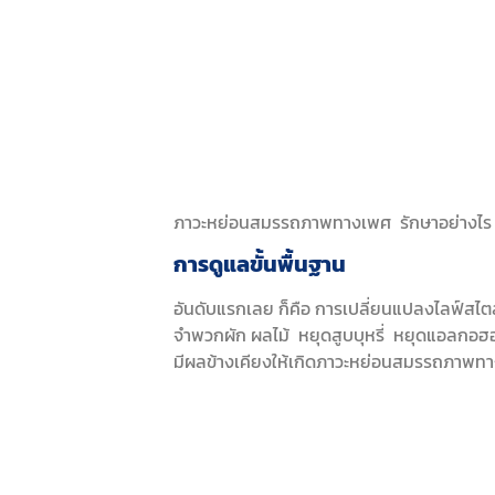
ภาวะหย่อนสมรรถภาพทางเพศ รักษาอย่างไร
การดูแลขั้นพื้นฐาน
อันดับแรกเลย ก็คือ การเปลี่ยนแปลงไลฟ์สไต
จำพวกผัก ผลไม้ หยุดสูบบุหรี่ หยุดแอลกอฮอ
มีผลข้างเคียงให้เกิดภาวะหย่อนสมรรถภาพท