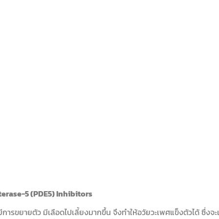
sterase-
5 (PDE
5) Inhibitors
มีการขยายตัว มีเลือดไปเลี้ยงมากขึ้น จึงทำให้อวัยวะเพศแข็งตัวได้ ซึ่งจ