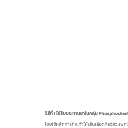
วิธีที่ 1 ให้รับประทานยาในกลุ่ม Phosphodie
โดยใช้หลักการที่จะทำให้เส้นเลือดที่อวัยวะเพศ