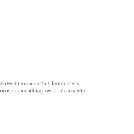
 หรือ Mediterranean Diet โดยเน้นอาหาร
การทบทวนยาที่ใช้อยู่ เพราะว่ามียาบางชนิด