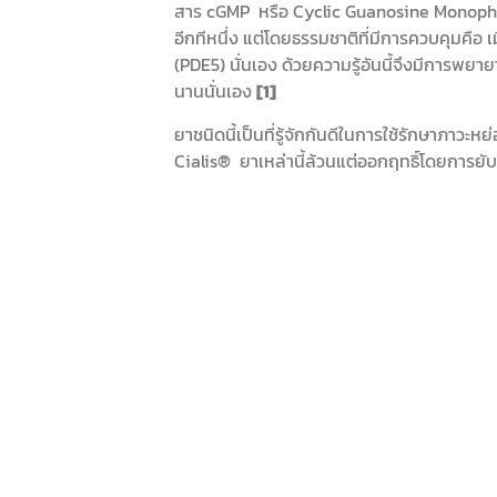
สาร cGMP หรือ Cyclic Guanosine Monophosp
อีกทีหนึ่ง แต่โดยธรรมชาติที่มีการควบคุมคื
(PDE5) นั่นเอง ด้วยความรู้อันนี้จึงมีการพยา
นานนั่นเอง
[1]
ยาชนิดนี้เป็นที่รู้จักกันดีในการใช้รักษาภาวะ
Cialis® ยาเหล่านี้ล้วนแต่ออกฤทธิ์โดยการยับย