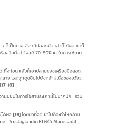
ก็เป็นทางเลือกที่ปลอดภัยแล้วก็ได้ผล แต่ก็
รื่องมือนี้จะได้ผลดี 70-80% แต่ในการใช้งาน
ะทิ้งก่อน แล้วก็เอาปลายของเครื่องมือสอด
ะละลาย และถูกดูดซึมไปยังกล้ามเนื้อของอวัยวะ
[17-18]
้ความนิยมในการใช้ยาประเภทนี้ไม่มากนัก รวม
ม่ได้ผล
[19]
โดยยาที่ฉีดเข้าไปก็จะทำให้กล้าม
ne , Prostaglandin E1 หรือ Alprostadil ,