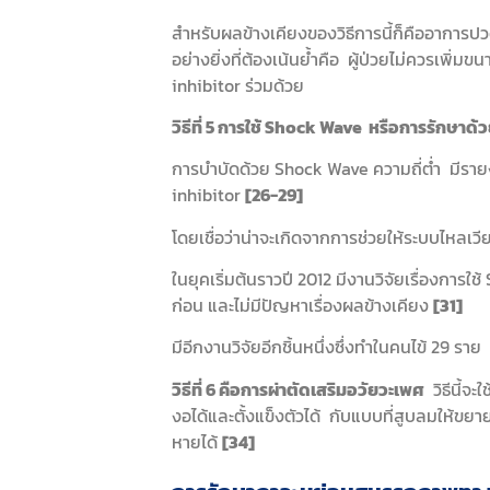
สำหรับผลข้างเคียงของวิธีการนี้ก็คืออาการป
อย่างยิ่งที่ต้องเน้นย้ำคือ ผู้ป่วยไม่ควรเพิ
inhibitor ร่วมด้วย
วิธีที่ 5 การใช้ Shock Wave
หรือการรักษาด้ว
การบำบัดด้วย Shock Wave ความถี่ต่ำ มีราย
inhibitor
[26-29]
โดยเชื่อว่าน่าจะเกิดจากการช่วยให้ระบบไหลเวีย
ในยุคเริ่มต้นราวปี 2012 มีงานวิจัยเรื่องก
ก่อน และไม่มีปัญหาเรื่องผลข้างเคียง
[31]
มีอีกงานวิจัยอีกชิ้นหนึ่งซึ่งทำในคนไข้ 29 ร
วิธีที่ 6 คือการผ่าตัดเสริมอวัยวะเพศ
วิธีนี้จะ
งอได้และตั้งแข็งตัวได้ กับแบบที่สูบลมให้ขย
หายได้
[34]