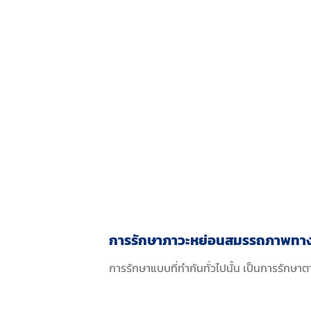
การรักษาภาวะหย่อนสมรรถภาพทา
การรักษาแบบที่ทำกันทั่วไปนั้น เป็นการรักษา