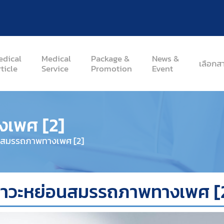
edical
Medical
Package &
News &
เลือกส
ticle
Service
Promotion
Event
งเพศ [2]
่อนสมรรถภาพทางเพศ [2]
าวะหย่อนสมรรถภาพทางเพศ [