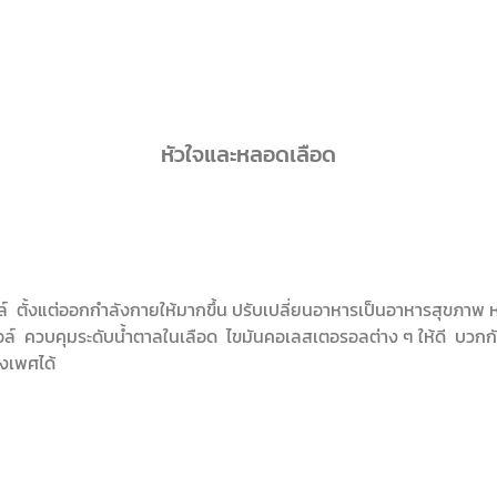
หัวใจและหลอดเลือด
ล์ ตั้งแต่ออกกำลังกายให้มากขึ้น ปรับเปลี่ยนอาหารเป็นอาหารสุขภาพ
ล์ ควบคุมระดับน้ำตาลในเลือด ไขมันคอเลสเตอรอลต่าง ๆ ให้ดี บวกกับ
างเพศได้