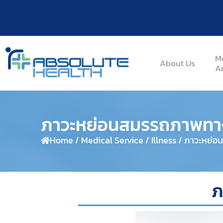
M
About Us
Ar
ภาวะหย่อนสมรรถภาพทา
Home / Medical Service / Illness / ภาวะหย
ภ