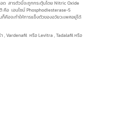
ด สารตัวนี้จะถูกกระตุ้นโดย Nitric Oxide
าติ คือ เอนไซม์ Phosphodiesterase-5
่นก็คือจะทำให้การแข็งตัวของอวัยวะเพศอยู่ได้
 , Vardenafil หรือ Levitra , Tadalafil หรือ