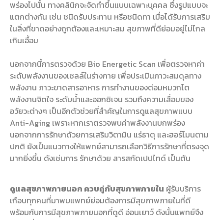
พร่องไปนั้น ทางคลินิกจะจัดทำขึ้นแบบเฉพาะบุคคล ซึ่งรูปแบบจะ
แตกต่างกัน เช่น ชนิดรับประทาน หรือชนิดทา เมื่อได้รับการเสริม
ในสิ่งที่ขาดอย่างถูกต้องและเหมาะสม สุขภาพที่ดีย่อมอยู่ไม่ไกล
เกินเอื้อม
นอกจากนี้การตรวจด้วย Bio Energetic Scan เพื่อตรวจหาค่า
ระดับพลังงานของเซลล์ในร่างกาย เพื่อประเมินภาวะสมดุลทาง
พลังงาน ภาวะขาดสารอาหาร การทำงานของต่อมหมวกไต
พลังงานจิตใจ ระดับน้ำและออกซิเจน รวมถึงความเสื่อมของ
อวัยวะต่างๆ เป็นอีกตัวช่วยที่สำคัญในการดูแลสุขภาพแบบ
Anti-Aging เพราะหากเราตรวจพบค่าพลังงานบกพร่อง
นอกจากการรักษาด้วยการเสริมวิตามิน แร่ธาตุ และฮอร์โมนตาม
ปกติ ยังเป็นแนวทางให้แพทย์สามารถเลือกวิธีการรักษาที่ตรงจุด
มากยิ่งขึ้น ดังเช่นการ รักษาด้วย สารสกัดเปปไทด์ เป็นต้น
ดูแลสุขภาพภายนอก ควบคู่กับสุขภาพภายใน
ผู้รับบริการ
เกือบทุกคนที่มาพบแพทย์ย่อมต้องการมีสุขภาพภายในที่ดี
พร้อมกับการมีสุขภาพภายนอกที่ดูดี อ่อนเยาว์ ดังนั้นแพทย์จึง