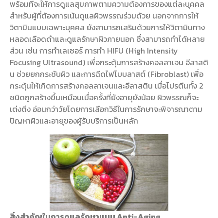
พร้อมที่จะให้การดูแลสุขภาพตามความต้องการของแต่ละบุคคล
สำหรับผู้ที่ต้องการเน้นดูแลผิวพรรณร่วมด้วย นอกจากการให้
วิตามินแบบเฉพาะบุคคล ยังสามารถเสริมด้วยการให้วิตามินทาง
หลอดเลือดดำและดูแลรักษาผิวภายนอก ซึ่งสามารถทำได้หลาย
ส่วน เช่น การทำเลเซอร์ การทำ HIFU (High Intensity
Focusing Ultrasound) เพื่อกระตุ้นการสร้างคอลลาเจน อีลาสติ
น ช่วยยกกระชับผิว และการฉีดไฟโบบลาสต์ (Fibroblast) เพื่อ
กระตุ้นให้เกิดการสร้างคอลลาเจนและอีลาสติน เมื่อโปรตีนทั้ง 2
ชนิดถูกสร้างขึ้นเหมือนเมื่อครั้งที่ยังอายุยังน้อย ผิวพรรณก็จะ
เต่งตึง อ่อนกว่าวัยโดยการเลือกวิธีในการรักษาจะพิจารณาตาม
ปัญหาผิวและอายุของผู้รับบริการเป็นหลัก
สิ่งสำคัญในการดูแลรักษาแบบ Anti-Aging