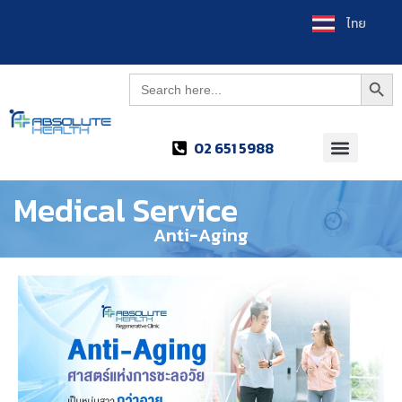
العربية
ไทย
Searc
Search
for:
02 651 5988
Medical Service
Anti-Aging