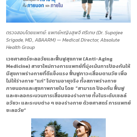
ตรวจสอบโดยแพทย์: แพทย์หญิงสุพจี ศรีเกษ (Dr. Supajee
Srigade, MD., ABAARM) — Medical Director, Absolute
Health Group
เวชศาสตร์ชะลอวัยและฟื้นฟูสุขภาพ (Anti-Aging
Medicine) สาขาใหม่ทางการแพทย์ที่มุ่งเน้นการป้องกันให้
มีสุขภาพร่างกายที่ดีแข็งแรง ฟื้นฟูภาวะเสื่อมตามวัย เพื่อ
ไม่ให้ร่างกาย “แก่” ไปตามอายุจริง ทั้งสภาพร่างกาย
ภายนอกและสุขภาพภายใน โดย “สามารถ ป้องกัน ฟื้นฟู
และชะลอกระบวนการเสื่อมของร่างกาย ทั้งในระดับเซลล์
อวัยวะ และระบบต่าง ๆ ของร่างกาย ด้วยศาสตร์ การแพทย์
ชะลอวัย”