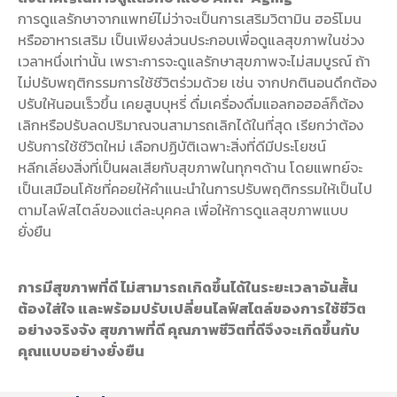
การดูแลรักษาจากแพทย์ไม่ว่าจะเป็นการเสริมวิตามิน ฮอร์โมน
หรืออาหารเสริม เป็นเพียงส่วนประกอบเพื่อดูแลสุขภาพในช่วง
เวลาหนึ่งเท่านั้น เพราะการจะดูแลรักษาสุขภาพจะไม่สมบูรณ์ ถ้า
ไม่ปรับพฤติกรรมการใช้ชีวิตร่วมด้วย เช่น จากปกตินอนดึกต้อง
ปรับให้นอนเร็วขึ้น เคยสูบบุหรี่ ดื่มเครื่องดื่มแอลกอฮอล์ก็ต้อง
เลิกหรือปรับลดปริมาณจนสามารถเลิกได้ในที่สุด เรียกว่าต้อง
ปรับการใช้ชีวิตใหม่ เลือกปฏิบัติเฉพาะสิ่งที่ดีมีประโยชน์
หลีกเลี่ยงสิ่งที่เป็นผลเสียกับสุขภาพในทุกๆด้าน โดยแพทย์จะ
เป็นเสมือนโค้ชที่คอยให้คำแนะนำในการปรับพฤติกรรมให้เป็นไป
ตามไลฟ์สไตล์ของแต่ละบุคคล เพื่อให้การดูแลสุขภาพแบบ
ยั่งยืน
การมีสุขภาพที่ดี ไม่สามารถเกิดขึ้นได้ในระยะเวลาอันสั้น
ต้องใส่ใจ และพร้อมปรับเปลี่ยนไลฟ์สไตล์ของการใช้ชีวิต
อย่างจริงจัง
สุขภาพที่ดี คุณภาพชีวิตที่ดีจึงจะเกิดขึ้นกับ
คุณแบบอย่างยั่งยืน