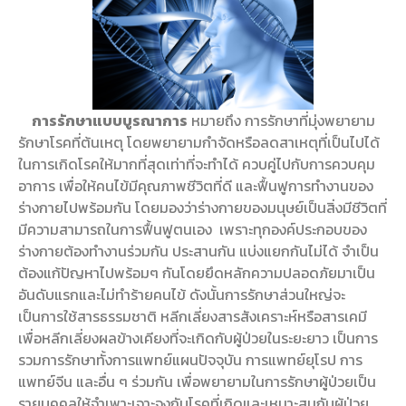
การรักษาแบบบูรณาการ
หมายถึง การรักษาที่มุ่งพยายาม
รักษาโรคที่ต้นเหตุ โดยพยายามกำจัดหรือลดสาเหตุที่เป็นไปได้
ในการเกิดโรคให้มากที่สุดเท่าที่จะทำได้ ควบคู่ไปกับการควบคุม
อาการ เพื่อให้คนไข้มีคุณภาพชีวิตที่ดี และฟื้นฟูการทำงานของ
ร่างกายไปพร้อมกัน โดยมองว่าร่างกายของมนุษย์เป็นสิ่งมีชีวิตที่
มีความสามารถในการฟื้นฟูตนเอง เพราะทุกองค์ประกอบของ
ร่างกายต้องทำงานร่วมกัน ประสานกัน แบ่งแยกกันไม่ได้ จำเป็น
ต้องแก้ปัญหาไปพร้อมๆ กันโดยยึดหลักความปลอดภัยมาเป็น
อันดับแรกและไม่ทำร้ายคนไข้ ดังนั้นการรักษาส่วนใหญ่จะ
เป็นการใช้สารธรรมชาติ หลีกเลี่ยงสารสังเคราะห์หรือสารเคมี
เพื่อหลีกเลี่ยงผลข้างเคียงที่จะเกิดกับผู้ป่วยในระยะยาว เป็นการ
รวมการรักษาทั้งการแพทย์แผนปัจจุบัน การแพทย์ยุโรป การ
แพทย์จีน และอื่น ๆ ร่วมกัน เพื่อพยายามในการรักษาผู้ป่วยเป็น
รายบุคคลให้จำเพาะเจาะจงกับโรคที่เกิดและเหมาะสมกับผู้ป่วย