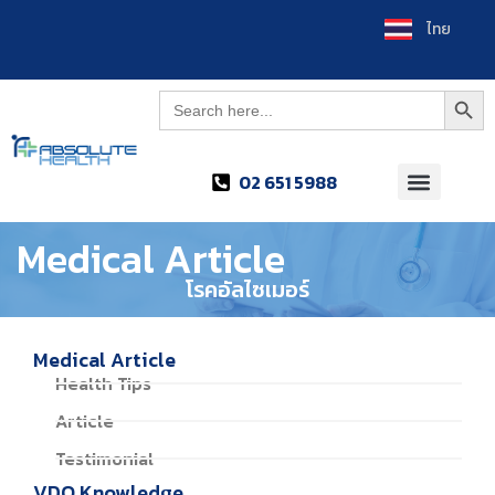
العربية
ไทย
Searc
Search
for:
02 651 5988
Medical Article
โรคอัลไซเมอร์
Medical Article
Health Tips
Article
Testimonial
VDO Knowledge