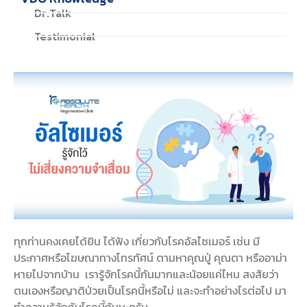
Dr.Talk
Testimonial
ทุกท่านคงเคยได้ยิน ได้ฟัง เกี่ยวกับโรคอัลไซเมอร์ เช่น มี
ประกาศหรือโฆษณาทางโทรทัศน์ ตามหาคุณปู่ คุณตา หรืออาม่า
หายไปจากบ้าน เรารู้จักโรคนี้กันมากและน้อยแค่ไหน สงสัยว่า
ตนเองหรือญาติป่วยเป็นโรคนี้หรือไม่ และจะทำอย่างไรต่อไป มา
ทำความรู้จักกับโรคนี้กันนะครับ