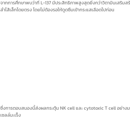
จากการศึกษาพบว่าที่ L-137 มีประสิทธิภาพสูงสุดยิ่งกว่าวิตามินเสริมสร
ลำไส้เล็กโดยตรง โดยไม่ต้องรอให้ดูดซึมเข้ากระแสเลือดไปก่อน
ซึ่งการตอบสนองนี้ส่งผลกระตุ้น NK cell และ cytotoxic T cell อย่างม
เซลล์มะเร็ง