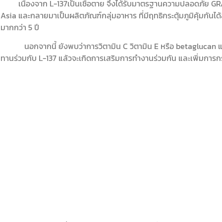
เนื่องจาก L-137เป็นเชื้อตาย จึงได้รับมาตรฐานความปลอดภัย GR
Asia และกลายมาเป็นผลิตภัณฑ์กลุ่มอาหาร ที่มีฤทธิกระตุ้มภูมิคุ้มกันได้
มากกว่า 5 ปี
นอกจากนี้ ยังพบว่าการวิตามิน C วิตามิน E หรือ betaglucan แบบเ
ทานร่วมกับ L-137 แล้วจะเกิดการเสริมการทำงานร่วมกัน และเพิ่มการกระต