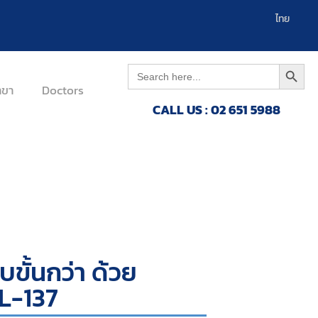
العربية
ไทย
Search 
Search
for:
าขา
Doctors
CALL US : 02 651 5988
ขั้นกว่า ด้วย
L-137