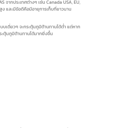
AS จากประเทศต่างๆ เช่น Canada USA, EU,
สูง และมีข้อดีคือมีอายุการเก็บที่ยาวนาน
ดี่ยวๆ จะกระตุ้นภูมิต้านทานได้ต่ำ แต่หาก
ุ้นภูมิต้านทานได้มากยิ่งขึ้น