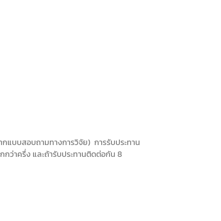
มินจากแบบสอบถามทางการวิจัย) การรับประทาน
ากกว่าครึ่ง และถ้ารับประทานติดต่อกัน 8