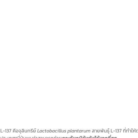
L-137 คือจุลินทรีย์
Lactobacillus plantarum
สายพันธุ์ L-137 ที่ทำให้
ประเทศญี่ปุ่นพบว่าสามารถช่วย
กระตุ้นภูมิคุ้มกันได้มากที่สุด