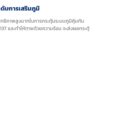
ะดับการเสริมภูมิ
ิทธิภาพสูงมากในการกระตุ้นระบบภูมิคุ้มกัน
 L-137 และทำให้ตายด้วยความร้อน จะส่งผลกระตุ้