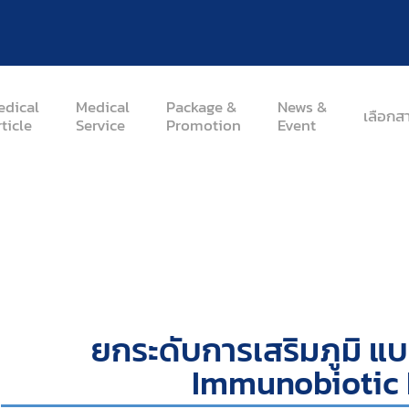
edical
Medical
Package &
News &
เลือกส
ticle
Service
Promotion
Event
 แบบขั้นกว่า ด้วย Immunobiotic L-137
ยกระดับการเสริมภูมิ แบบ
Immunobiotic 