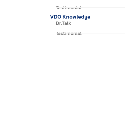
Testimonial
VDO Knowledge
Dr.Talk
Testimonial