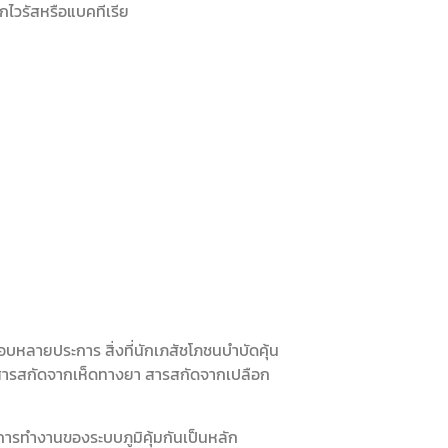
กไวรัสหรือแบคทีเรีย
อบหลายประการ สิ่งที่นักเภสัชโภชนบำบัดคุ้น
 E สารสกัดจากเห็ดทางยา สารสกัดจากเปลือก
การทำงานของระบบภูมิคุ้มกันเป็นหลัก