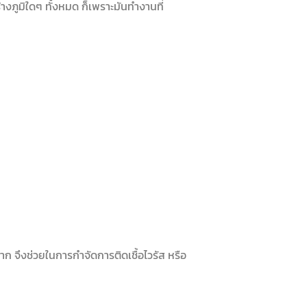
้างภูมิใดๆ ทั้งหมด ก็เพราะมันทำงานที่
าก จึงช่วยในการกำจัดการติดเชื้อไวรัส หรือ