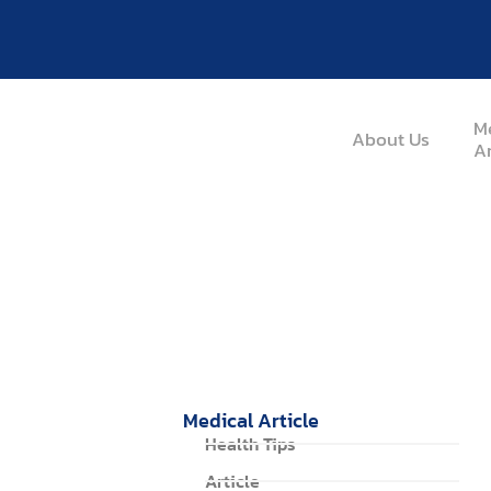
M
About Us
Ar
Medical Article
Home / Medical Article / ยกระดับการเสริมภูมิ
Medical Article
Health Tips
Article