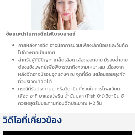
ข้อแนะนำในการฉีดไฟโบรบลาสต์
ภายหลังการฉีด อาจมีอาการบวมเพียงเล็กน้อย และวันถัด
ไปก็จะหายเป็นปกติ
สำหรับผู้ที่มีปัญหาเกล็ดเลือด เลือดออกง่าย มีรอยช้ำง่าย
ต้องแจ้งแพทย์เพื่อพิจารณาถึงความเหมาะสม เนื่องจาก
หลังฉีดอาจมีรอยจุดแดงๆ ณ จุดที่ฉีด เหมือนรอยยุงกัด
ทั่วบริเวณที่ฉีดได้
กรณีที่รับประทานยาหรือวิตามินที่ช่วยในการไหลเวียน
เลือด อาทิ ยาแอสไพริน น้ำมันปลา (Fish Oil) วิตามิน ซี
ควรหยุดรับประทานก่อนฉีดประมาณ 1-2 วัน
วิดีโอที่เกี่ยวข้อง