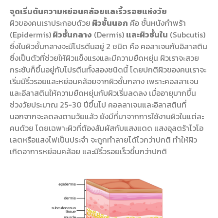
จุดเริ่มต้นความหย่อนคล้อยและริ้วรอยแห่งวัย
ผิวของคนเราประกอบด้วย
ผิวชั้นนอก
คือ ชั้นหนังกำพร้า
(Epidermis)
ผิวชั้นกลาง
(Dermis)
และผิวชั้นใน
(Subcutis)
ซึ่งในผิวชั้นกลางจะมีโปรตีนอยู่ 2 ชนิด คือ คอลาเจนกับอิลาสติน
ซึ่งเป็นตัวที่ช่วยให้ผิวแข็งแรงและมีความยืดหยุ่น ผิวเราจะสวย
กระชับก็ขึ้นอยู่กับโปรตีนทั้งสองชนิดนี้ โดยปกติผิวของคนเราจะ
เริ่มมีริ้วรอยและหย่อนคล้อยจากผิวชั้นกลาง เพราะคอลลาเจน
และอีลาสตินให้ความยืดหยุ่นกับผิวเริ่มลดลง เมื่ออายุมากขึ้น
ช่วงวัยประมาณ 25-30 ปีขึ้นไป คอลลาเจนและอิลาสตินที่
นอกจากจะลดลงตามวัยแล้ว ยังมีที่มาจากการใช้งานผิวในแต่ละ
คนด้วย โดยเฉพาะผิวที่ต้องสัมผัสกับแสงแดด แสงอุลตร้าไวโอ
เลตหรือแสงไฟเป็นประจำ จะถูกทำลายได้ไวกว่าปกติ ทำให้ผิว
เกิดอาการหย่อนคล้อย และมีริ้วรอยเร็วขึ้นกว่าปกติ