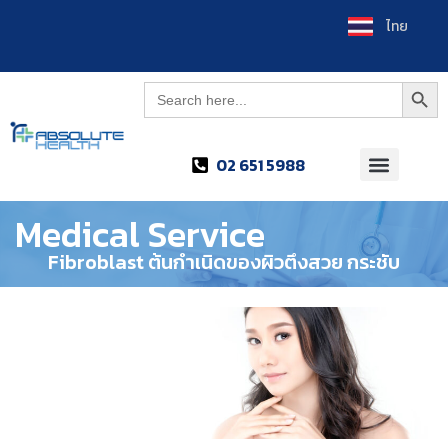
العربية
ไทย
Searc
Search
for:
02 651 5988
Medical Service
Fibroblast ต้นกำเนิดของผิวตึงสวย กระชับ