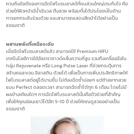
ถามถึงข้อดีของการฉีดไฟโบรบลาสต์ที่คนส่วนใหญ่ประทับใจ คือ
ช่วยให้ผิวหน้ามีน้ำมีนวล ตึงสวย พร้อมทั้งได้ประโยชน์ในด้าน
การยกกระชับร่วมด้วย และสามารถแสดงสีหน้าได้อย่างเป็น
ธรรมชาติ
ผสานพลังที่เหนือระดับ
เมื่อฉีดไฟโบรบลาสต์แล้ว สามารถใช้ Premium HIFU
เทคโนโลยีการใช้อัลตราซาวด์คลื่นความถี่สูง รวมถึงเครื่องมือใน
กลุ่ม Rejuvenate หรือ Long Pulse Laser ที่ช่วยกระตุ้นการ
สร้างคอลาเจน อิลาสติน ด้วยได้ เพื่อเป็นการเพิ่มประสิทธิภาพให้
ไฟโบรบลาสต์อยู่ได้นานขึ้น ไม่ต้องฉีดซ้ำบ่อยๆ แต่ถ้าอยากสวย
แบบ Perfect ตลอดเวลา สามารถฉีดซ้ำได้ทุก 6 เดือน โดยไม่มี
ผลข้างเคียงใดๆ การฉีดไฟโบรบลาสต์นั้นคือตัวช่วยที่สำคัญ
เพื่อให้คุณอ่อนเยาว์ได้อีก 5-10 ปี ช่วยให้คณดูสวยอย่างเป็น
ธรรมชาติ