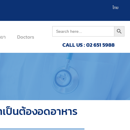
English
ไทย
Search 
Search
for:
าขา
Doctors
CALL US : 02 651 5988
ำเป็นต้องอดอาหาร