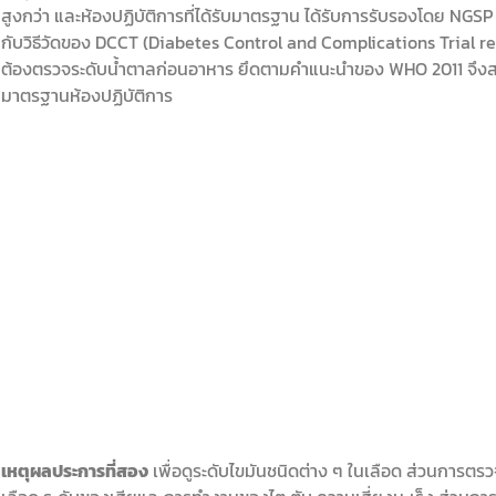
สูงกว่า และห้องปฏิบัติการที่ได้รับมาตรฐาน ได้รับการรับรองโดย NG
กับวิธีวัดของ DCCT (Diabetes Control and Complications Trial ref
ต้องตรวจระดับน้ำตาลก่อนอาหาร ยึดตามคำแนะนำของ WHO 2011 จึงส
มาตรฐานห้องปฏิบัติการ
เหตุผลประการที่สอง
เพื่อดูระดับไขมันชนิดต่าง ๆ ในเลือด ส่วนการตรว