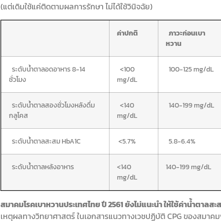
(แต่เดิมใช้แค่ติดตามผลการรักษา ไม่ได้ใช้วินิจฉัย)
ค่าปกติ
ภาวะก่อนเบา
หวาน
ระดับน้ำตาลอดอาหาร 8-14
<100
100-125 mg/dL
ชั่วโมง
mg/dL
ระดับน้ำตาลสองชั่วโมงหลังดื่ม
<140
140-199 mg/dL
กลูโคส
mg/dL
ระดับน้ำตาลสะสม HbA1C
<5.7%
5.8-6.4%
ระดับน้ำตาลหลังอาหาร
<140
140-199 mg/dL
mg/dL
สมาคมโรคเบาหวานประเทศไทย ปี 2561 ยังไม่แนะนำ ให้ใช้ค่าน้ำตาลส
เหตุผลทางวิทยาศาสตร์ ในเอกสารแนวทางเวชปฏิบัติ CPG ของสมาคมฯ ฉ