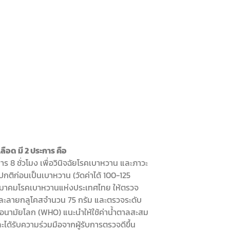
ลือด มี 2 ประการ คือ
 8 ชั่วโมง เพื่อวินิจฉัยโรคเบาหวาน และภาวะ
ดปกติก่อนเป็นเบาหวาน (วัดค่าได้ 100-125
สมาคมโรคเบาหวานแห่งประเทศไทย ให้ตรวจ
รละลายกลูโคสจำนวน 75 กรัม และตรวจระดับ
ารอนามัยโลก (WHO) แนะนำให้ใช้ค่าน้ำตาลสะสม
ได้รับความร่วมมือจากผู้รับการตรวจดีขึ้น