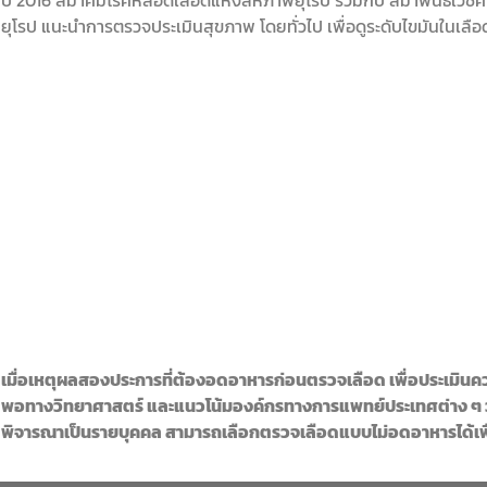
ยุโรป แนะนำการตรวจประเมินสุขภาพ โดยทั่วไป เพื่อดูระดับไขมันในเลื
เมื่อเหตุผลสองประการที่ต้องอดอาหารก่อนตรวจเลือด เพื่อประเมินค
พอทางวิทยาศาสตร์ และแนวโน้มองค์กรทางการแพทย์ประเทศต่าง ๆ
พิจารณาเป็นรายบุคคล
สามารถเลือกตรวจเลือดแบบไม่อดอาหารได้เ