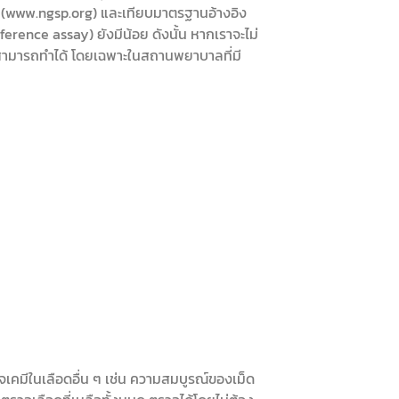
SP (www.ngsp.org) และเทียบมาตรฐานอ้างอิง
erence assay) ยังมีน้อย ดังนั้น หากเราจะไม่
ามารถทำได้ โดยเฉพาะในสถานพยาบาลที่มี
จเคมีในเลือดอื่น ๆ เช่น ความสมบูรณ์ของเม็ด