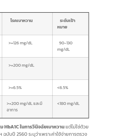
โรคเบาหวาน
ระดับเป้า
หมาย
>=126 mg/dL
90-130
mg/dL
>=200 mg/dL
>=6.5%
<6.5%
>=200 mg/dL และมี
<180 mg/dL
อาการ
ะสม HbA1C ในการวินิจฉัยเบาหวาน
แต่ไม่ใช่ด้วย
บับปี 2560 ระบุว่าเพราะค่าใช้จ่ายการตรวจ