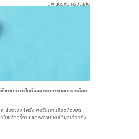
นพ.ฉัตรชัย ศรีบัณฑิต
ักมีคำถามว่า ทำไมต้องอดอาหารก่อนเจาะเลือด
สั่งตรวจ 1 ครั้ง พอวันเจาะเลือดต้องอด
หมดไปแล้วครึ่งวัน และพอวันไหนได้ผลเลือดถึง