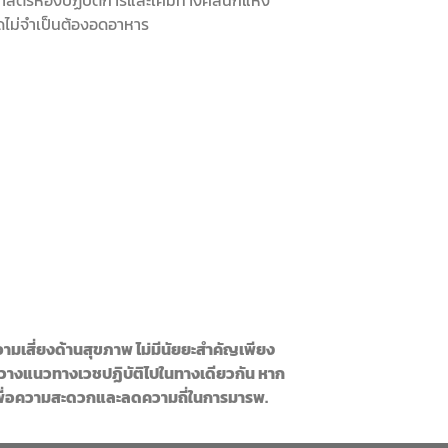
อดไม่จำเป็นต้องอดอาหาร
วามเสี่ยงด้านสุขภาพ
ไม่มีนัยยะสำคัญเพียง
วางแนวทางเวชปฏิบัติไปในทางเดียวกัน หาก
พื่อความสะดวกและลดความถี่ในการมารพ.