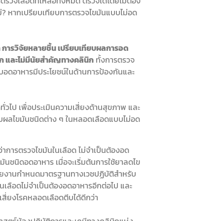
รวจเลือดที่เหลือทั้งหมด ตรวจได้โดยไม่ต้อง
ไม่? หากเปรียบเทียบการตรวจไขมันแบบไม่อด
มา การวิจัยหลายชิ้น เปรียบเทียบผลการอด
าก
และไม่มีนัยสำคัญทางคลินิก
ทั้งการตรวจ
บบอดอาหารมีประโยชน์ในด้านการป้องกันและ
วไป เพื่อประเมินความเสี่ยงด้านสุขภาพ และ
รับผลไขมันชนิดต่าง ๆ ในหลอดเลือดแบบไม่อด
่าการตรวจไขมันในเลือด ไม่จำเป็นต้องอด
ันชนิดอดอาหาร เมื่อจะเริ่มต้นการใช้ยาลดไข
หน่วยงานกำหนดมาตรฐานทางเวชปฏิบัติสำหรับ
เลือดไม่จำเป็นต้องอดอาหารอีกต่อไป และ
ี่ยงโรคหลอดเลือดตีบได้ดีกว่า
สตร์ห้องปฏิบัติการและเคมีทางคลินิกแห่ง