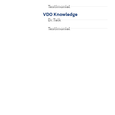
Testimonial
VDO Knowledge
Dr.Talk
Testimonial