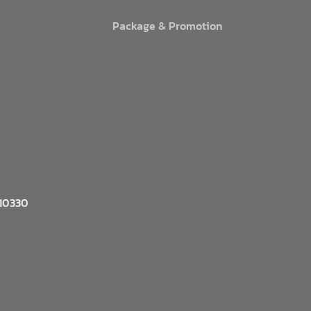
Package & Promotion
 10330