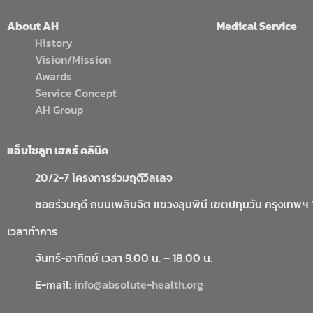
About AH
Medical Service
History
Vision/Mission
Awards
Service Concept
AH Group
แอ็บโซลูท เฮลธ์ คลินิค
20/2-7 โครงการร่วมฤดีวิลเลจ
ซอยร่วมฤดี ถนนเพลินจิต แขวงลุมพินี เขตปทุมวัน กรุงเทพฯ
เวลาทำการ
จันทร์-อาทิตย์ เวลา 9.00 น. – 18.00 น.
E-mail:
info@absolute-health.org