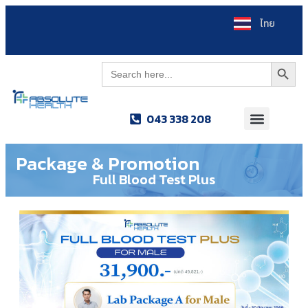
ไทย
Search Button
Search
for:
043 338 208
Package & Promotion
Full Blood Test Plus