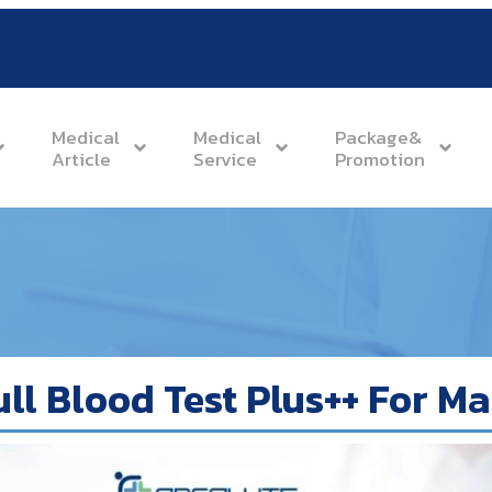
Medical
Medical
Package&
Article
Service
Promotion
ull Blood Test Plus++ For Ma