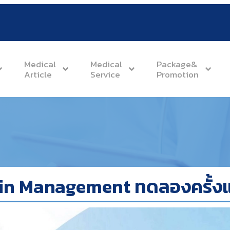
Medical
Medical
Package&
Article
Service
Promotion
in Management ทดลองครั้ง