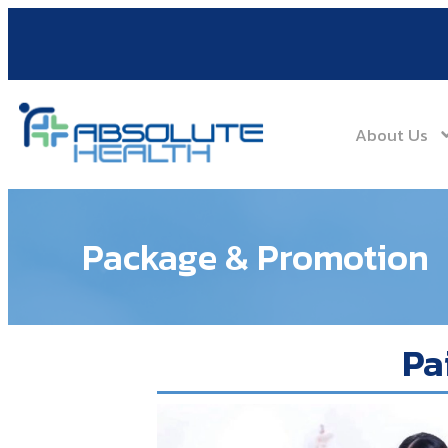
About Us
Package & Promotion
Pa