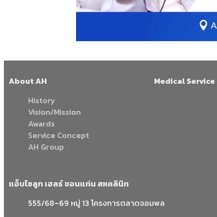
About AH
Medical Service
History
Vision/Mission
Awards
Service Concept
AH Group
แอ็บโซลูท เฮลธ์ ขอนแก่น สหคลินิก
555/68–69 หมู่ 13 โครงการตลาดจอมพล