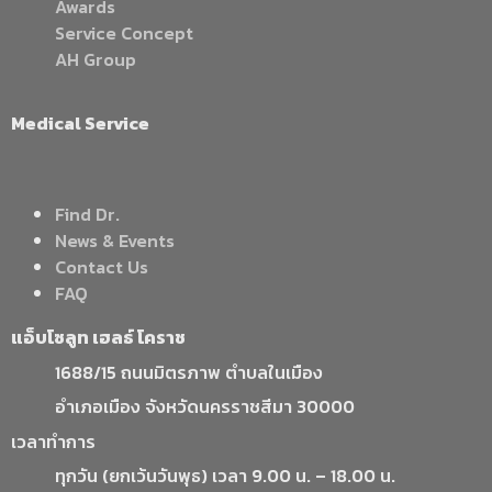
Awards
Service Concept
AH Group
Medical Service
Find Dr.
News & Events
Contact Us
FAQ
แอ็บโซลูท เฮลธ์ โคราช
1688/15 ถนนมิตรภาพ ตำบลในเมือง
อำเภอเมือง จังหวัดนครราชสีมา 30000
เวลาทำการ
ทุกวัน (ยกเว้นวันพุธ) เวลา 9.00 น. – 18.00 น.