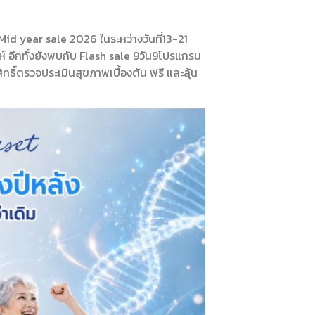
 Mid year sale 2026 ในระหว่างวันที่13-21
 อีกทั้งยังพบกับ Flash sale 9วัน9โปรแกรม
ิ์ตรวจประเมินสุขภาพเบื้องต้น ฟรี และลุ้น