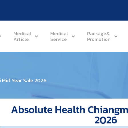
Medical
Medical
Package&
Article
Service
Promotion
 Mid Year Sale 2026
Absolute Health Chiangma
2026