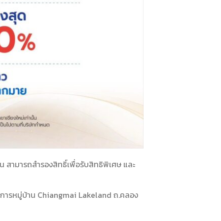
 สามารถสำรองสิทธิ์​เพื่อรับสิทธิพิเศษ และ
ครงการหมู่บ้าน Chiangmai Lakeland ถ.คลอง​