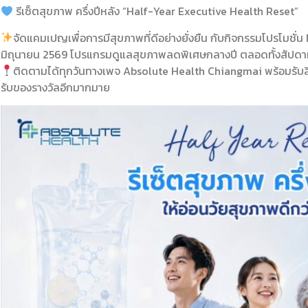
รีเซ็ตสุขภาพ ครึ่งปีหลัง “Half-Year Executive Health Reset”
จัดแคมเปญเพื่อการมีสุขภาพที่ดีอย่างยั่งยืน กับกิจกรรมโปรโมชั่น
มิถุนายน 2569 โปรแกรมดูแลสุขภาพลดพิเศษกลางปี ตลอดทั้งสัปดาห์
ติดตามได้ทุกวันทางเพจ Absolute Health Chiangmai พร้อมรับสิทธ
รับของรางวัลอีกมากมาย