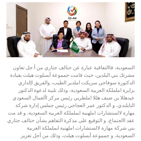
السعودية، فاالتفاقية عبارة عن حتالف جتاري من أ جل تعاون
مشرتك بني البلدين، حيث قامت جمموعة أبسلوت هيلث بقيادة
الدكتورة سوفاجي سريكت املدير الطيب، والفريق اإلداري
بزايرة اململكة العربية السعودية، وذلك تلبية لدعوة الدكتور
عبدهللا بن ضيف هللا املطريي رئيس مركز األعمال السعودي
التايلندي، و الدكتور عمر العجاجي رئيس جملس إدارة شركة
مهارة لالستشارات املهنية ابململكة العربية السعودية، و قد مت
عقد االجتماع، و التوقيع على مذكرة التفاهم بشأن حتالف جتاري
بني شركة مهارة لالستشارات املهنية ابململكة العربية
السعودية، و جمموعة أبسلوت هيلث، وذلك من أجل تعزيز