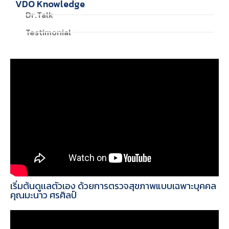
VDO Knowledge
Dr.Talk
Testimonial
เริ่มต้นดูเเลตัวเอง ด้วยการตรวจสุขภาพแบบเฉพาะบุคคล
คุณมะนาว ศรศิลป์