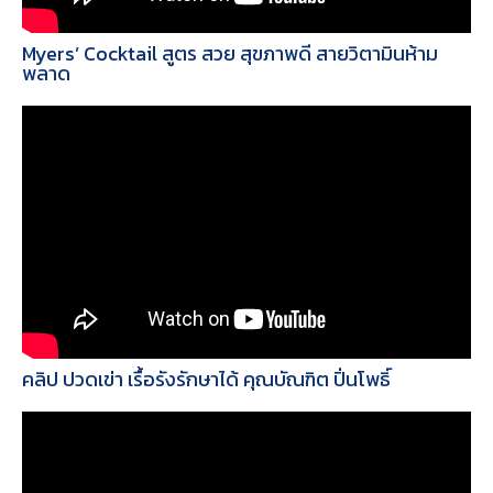
Myers’ Cocktail สูตร สวย สุขภาพดี สายวิตามินห้าม
พลาด
คลิป ปวดเข่า เรื้อรังรักษาได้ คุณบัณฑิต ปิ่นโพธิ์