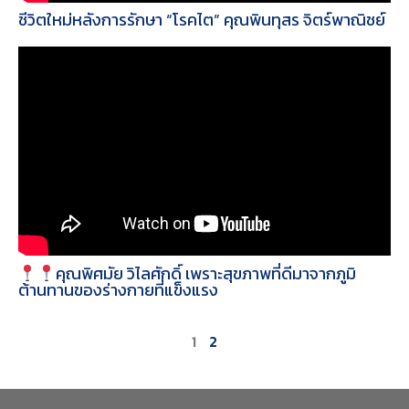
ชีวิตใหม่หลังการรักษา “โรคไต” คุณพินทุสร จิตร์พาณิชย์
คุณพิศมัย วิไลศักดิ์ เพราะสุขภาพที่ดีมาจากภูมิ
ต้านทานของร่างกายที่แข็งแรง
1
2