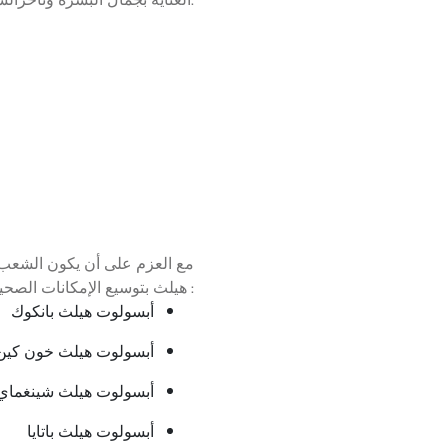
مع العزم على أن يكون الشعب ا
هيلث بتوسيع الإمكانات الصحية للشعب التايلاندي في المناطق التالية :
أبسولوت هيلث بانكوك
أبسولوت هيلث خون كين
أبسولوت هيلث شينغماي
أبسولوت هيلث باتايا