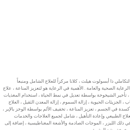
ز الطب التكاملي ذا أبسولوت هيلث ، كلانا مركزاً للعلاج الشامل ومنبعاً
عاية الصحية والعامة . الأهمية في الرعاية هو لتعزيز المناعة ، علاج
، تأخير الشيخوخة بواسطة تعديل في نمط الحياة ، استخدام المغذيات
 ، الجزيئات الحيوية ، إزالة السموم ، إزالة المعدن الثقيل ، العلاج
أكسدة في الجسم ، تعزيز المناعة ، تخفيف الألم بواسطة الوخز بالإبر ،
لاج الطبيعي وإعادة التأهيل ، شامل لجميع العلاجات والخدمات
ي ذلك الليزر ، الموجات الصادمة والأشعة المغناطيسية ، إضافة إلى