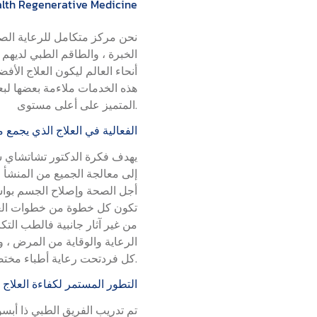
مركز العلاج الطبي التكاملي erative Medicine
نحن مركز متكامل للرعاية الصح
الخبرة ، والطاقم الطبي لديهم 
أنحاء العالم ليكون العلاج ال
هذه الخدمات ملاءمة بعضها لبعض
المتميز على أعلى مستوى.
الفعالية في العلاج الذي يجمع 
يهدف فكرة الدكتور تشاتشاي سي
أجل الصحة وإصلاح الجسم بواسط
تكون كل خطوة من خطوات العلاج
من غير آثار جانبية فالطب التكا
الرعاية والوقاية من المرض ، وا
كل فردتحت رعاية أطباء مختصين.
التطور المستمر لكفاءة العلاج
تم تدريب الفريق الطبي ذا أ