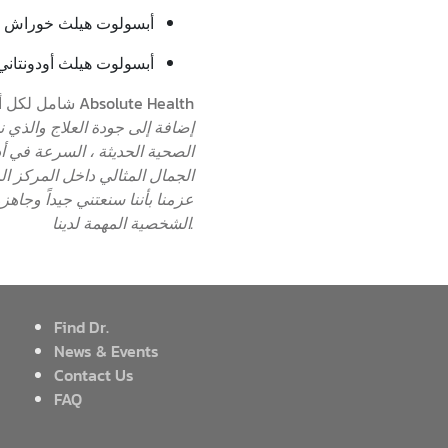
أبسولوت هيلث خوراش
أبسولوت هيلث أودونتاني
شامل لكل أبعاد العلاج والخدمات الممتازة في جميع التفاصيل Absolute Health
إضافة إلى جودة العلاج والذي ن
الصحية الحديثة ، السرعة في أ
الجمال المثالي داخل المركز ال
عزمنا بأننا سنعتني جيداً وجاه
الشخصية المهمة لدينا.
Find Dr.
News & Events
Contact Us
FAQ