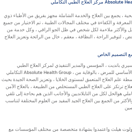
Absolute Health Regen
ية ، يجمع بين العلاج والخدمة الشاملة مجهز بفريق من الأطباء ذوي
المعرفة و الكفاءة في مختلف المجالات الطبية ، تم الاختيار من جميع
أفضل والأكثر ملاءمة لكل شخص في ظل الجو الراقي ، وكل خدمة من
 ، لتوفير الراحة ، النظافة ، معقم ، خال من الرائحة وتعزيز العلاج
مع التصميم الخاص
ري بانديت ، المؤسس والمدير التنفيذي لمركز العلاج الطبي
التكاملي Absolute Health Group ، إلى معالجة الجميع من المنشأ الأساسي للمرض ، بالوقاية من
ة علم العلاج المتعمق لمستوى الخلايا ، وتعزيز الصحة الجيدة بحيث
 ترتكز على العلاج الطبي المستخلص من الطبيعة ، بالعلاج الآمن
ملي هوالحل لكل من التايلانديين والأجانب الذين هم بحاجة إلى تلقي
لأكثر من الجمع بين العلاج الجيد المفيد من العلوم المختلفة لتناسب
بسولوت هيلث واعتمدوا بشهادة متخصصة من مختلف المؤسسات مع