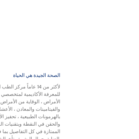
الصحة الجيدة هي الحياة
لأكثر من 14 عاماً مرك
للمعرفة الأكاديمية لمتخصصي الر
الأمراض ، الوقاية من الأمراض 
والفيتامينات والمعادن ، الأعشاب
بالهرمونات الطبيعية ، تحفيز ال
والحقن في النقطة وبتقنيات الع
الممتازة في كل التفاصيل بما ف
العناية بجمال البشرة وتأخرالشيخوخة وشد البشرة.