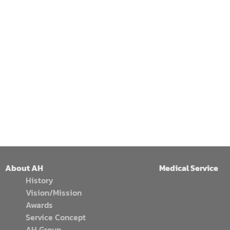
About AH
Medical Service
History
Vision/Mission
Awards
Service Concept
AH Group